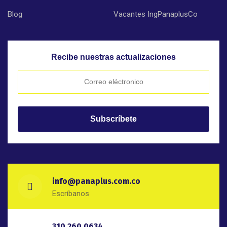
Blog
Vacantes IngPanaplusCo
Recibe nuestras actualizaciones
info@panaplus.com.co
Escríbanos
310 260 0634