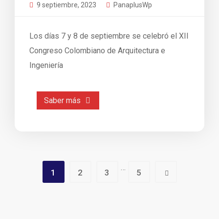
9 septiembre, 2023
PanaplusWp
Los días 7 y 8 de septiembre se celebró el XII
Congreso Colombiano de Arquitectura e
Ingeniería
Saber más
…
1
2
3
5