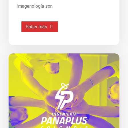
imagenología son
Saber más