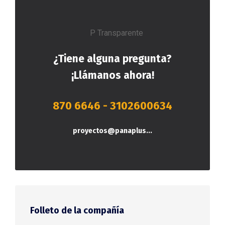
¿Tiene alguna pregunta?
¡Llámanos ahora!
870 6646
-
3102600634
proyectos@panaplus...
Folleto de la compañía