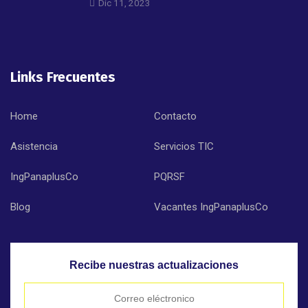
Dic 11, 2023
Links Frecuentes
Home
Contacto
Asistencia
Servicios TIC
IngPanaplusCo
PQRSF
Blog
Vacantes IngPanaplusCo
Recibe nuestras actualizaciones