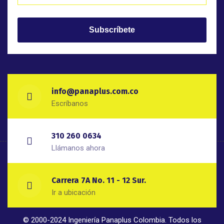
info@panaplus.com.co
Escríbanos
310 260 0634
Llámanos ahora
Carrera 7A No. 11 - 12 Sur.
Ir a ubicación
© 2000-2024 Ingeniería Panaplus Colombia. Todos los