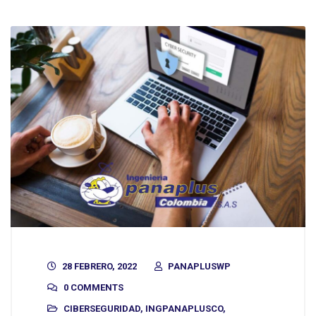
28 FEBRERO, 2022
PANAPLUSWP
0 COMMENTS
CIBERSEGURIDAD
,
INGPANAPLUSCO
,