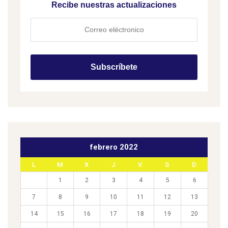
Recibe nuestras actualizaciones
febrero 2022
L
M
X
J
V
S
D
1
2
3
4
5
6
7
8
9
10
11
12
13
14
15
16
17
18
19
20