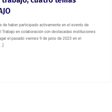
 trabajo, cuatro temas
AJO
e de haber participado activamente en el evento de
el Trabajo en colaboración con destacadas instituciones
ugar el pasado viernes 9 de junio de 2023 en el
…]