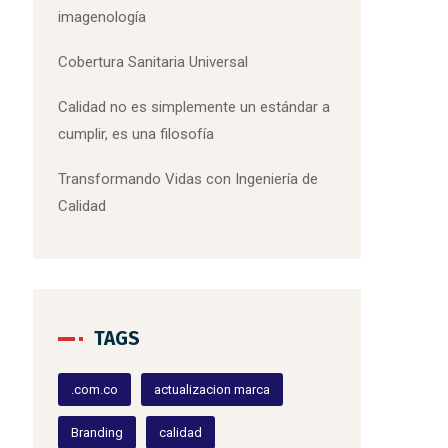
imagenología
Cobertura Sanitaria Universal
Calidad no es simplemente un estándar a
cumplir, es una filosofía
Transformando Vidas con Ingeniería de
Calidad
TAGS
.com.co
actualizacion marca
Branding
calidad