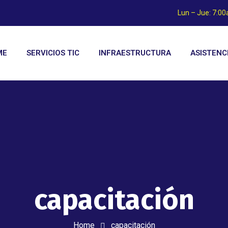
Lun – Jue: 7:0
ME
SERVICIOS TIC
INFRAESTRUCTURA
ASISTENC
capacitación
Home
capacitación