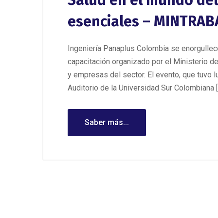
Salud en el mundo del
esenciales – MINTRAB
Ingeniería Panaplus Colombia se enorgullec
capacitación organizado por el Ministerio d
y empresas del sector. El evento, que tuvo l
Auditorio de la Universidad Sur Colombiana [
Saber más...