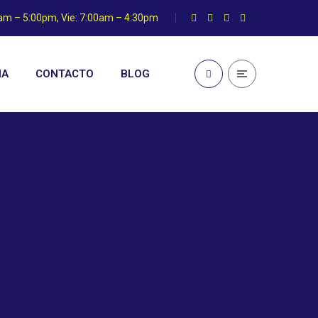
0am – 5:00pm, Vie: 7:00am – 4:30pm
IA
CONTACTO
BLOG