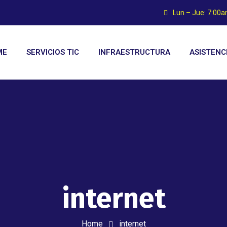
Lun – Jue: 7:00
ME
SERVICIOS TIC
INFRAESTRUCTURA
ASISTENC
internet
Home
internet