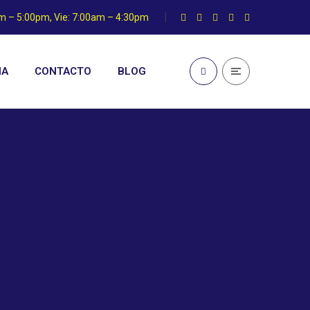
am – 5:00pm, Vie: 7:00am – 4:30pm
IA
CONTACTO
BLOG