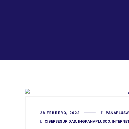
28 FEBRERO, 2022
PANAPLUSW
CIBERSEGURIDAD
,
INGPANAPLUSCO
,
INTERNET