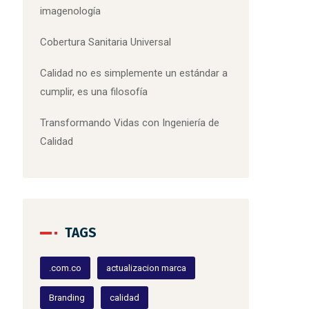
imagenología
Cobertura Sanitaria Universal
Calidad no es simplemente un estándar a
cumplir, es una filosofía
Transformando Vidas con Ingeniería de
Calidad
TAGS
.com.co
actualizacion marca
Branding
calidad