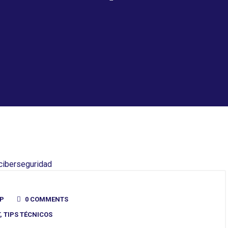
P
0 COMMENTS
,
TIPS TÉCNICOS