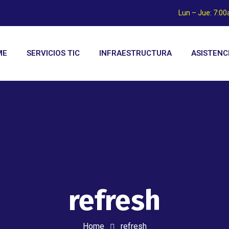
Lun – Jue: 7:0
ME
SERVICIOS TIC
INFRAESTRUCTURA
ASISTENC
refresh
Home
refresh