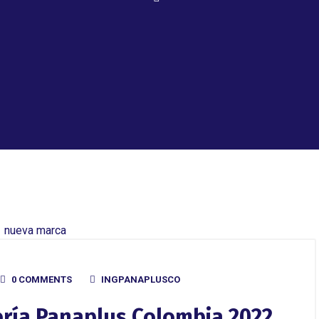
0 COMMENTS
INGPANAPLUSCO
ería Panaplus Colombia 2022