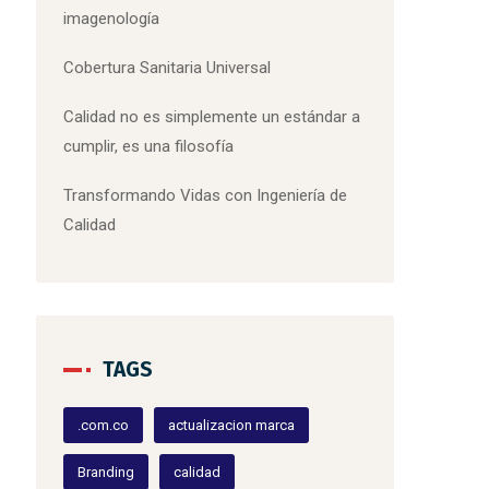
imagenología
Cobertura Sanitaria Universal
Calidad no es simplemente un estándar a
cumplir, es una filosofía
Transformando Vidas con Ingeniería de
Calidad
TAGS
.com.co
actualizacion marca
Branding
calidad