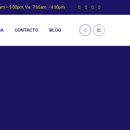
0am – 5:00pm, Vie: 7:00am – 4:30pm
IA
CONTACTO
BLOG