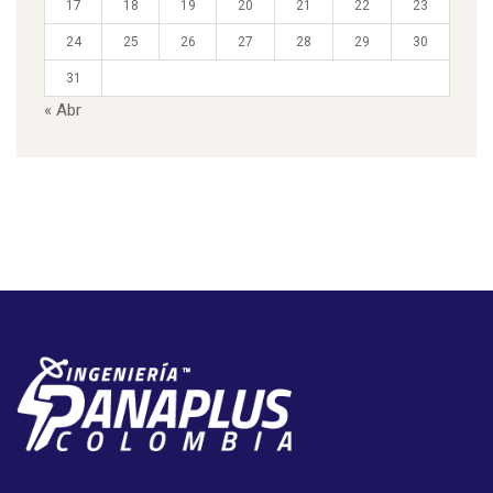
17
18
19
20
21
22
23
24
25
26
27
28
29
30
31
« Abr