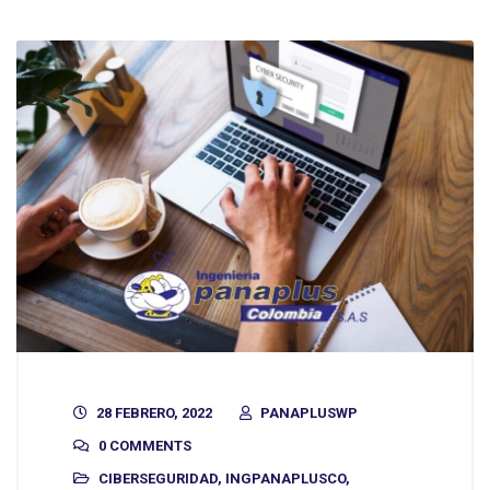
28 FEBRERO, 2022
PANAPLUSWP
0 COMMENTS
CIBERSEGURIDAD
,
INGPANAPLUSCO
,