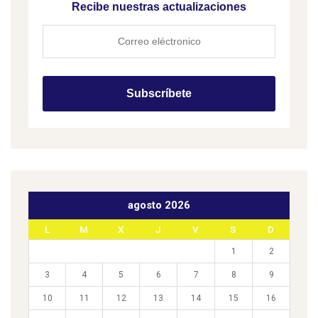
Recibe nuestras actualizaciones
agosto 2026
L
M
X
J
V
S
D
1
2
3
4
5
6
7
8
9
10
11
12
13
14
15
16