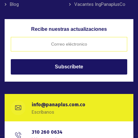
Blog
Vacantes IngPanaplusCo
Recibe nuestras actualizaciones
info@panaplus.com.co
Escríbanos
310 260 0634