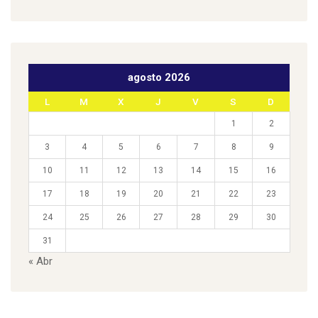
agosto 2026
L
M
X
J
V
S
D
1
2
3
4
5
6
7
8
9
10
11
12
13
14
15
16
17
18
19
20
21
22
23
24
25
26
27
28
29
30
31
« Abr