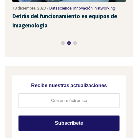
18 diciembre, 2023
/
Datascience
,
Innovación
,
Networking
11 d
Detrás del funcionamiento en equipos de
Cob
imagenología
Recibe nuestras actualizaciones