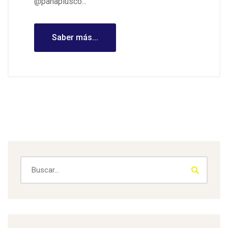
@panaplusco...
Saber más...