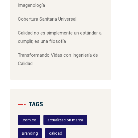
imagenología
Cobertura Sanitaria Universal
Calidad no es simplemente un estándar a
cumplir, es una filosofía
Transformando Vidas con Ingeniería de
Calidad
TAGS
.com.co
actualizacion marca
Branding
calidad