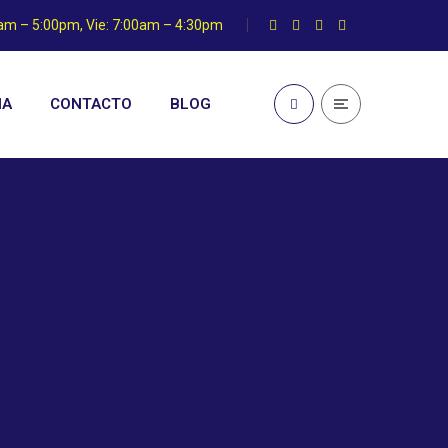
0am – 5:00pm, Vie: 7:00am – 4:30pm
IA
CONTACTO
BLOG