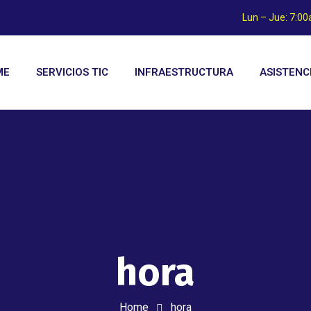
Lun – Jue: 7:0
ME
SERVICIOS TIC
INFRAESTRUCTURA
ASISTENC
hora
Home
hora