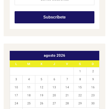
agosto 2026
L
M
X
J
V
S
D
1
2
3
4
5
6
7
8
9
10
11
12
13
14
15
16
17
18
19
20
21
22
23
24
25
26
27
28
29
30