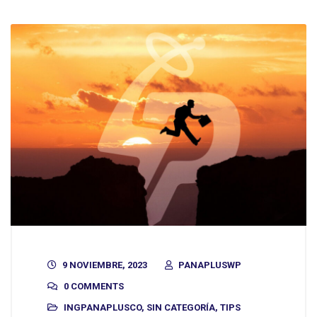
9 NOVIEMBRE, 2023
PANAPLUSWP
0 COMMENTS
INGPANAPLUSCO
,
SIN CATEGORÍA
,
TIPS