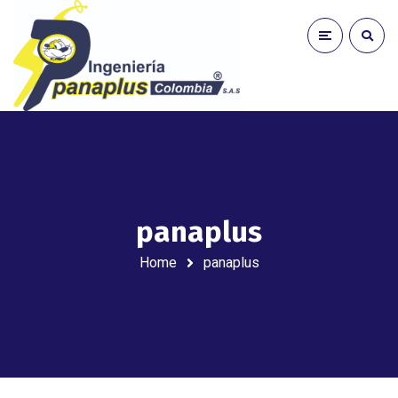
panaplus
Home
panaplus