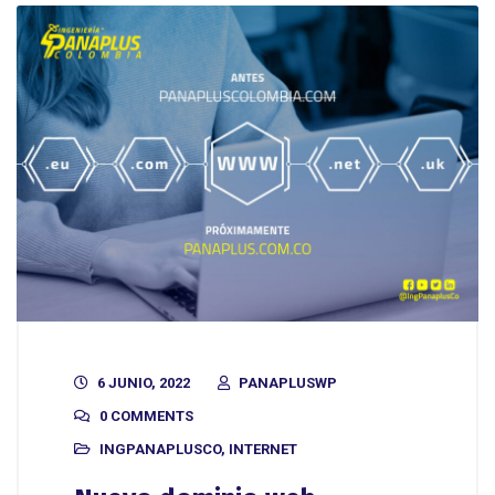
6 JUNIO, 2022
PANAPLUSWP
0 COMMENTS
INGPANAPLUSCO
,
INTERNET