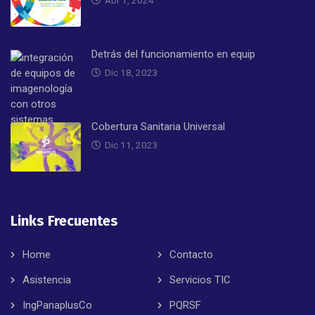
Detrás del funcionamiento en equip
Dic 18, 2023
Cobertura Sanitaria Universal
Dic 11, 2023
Links Frecuentes
Home
Contacto
Asistencia
Servicios TIC
IngPanaplusCo
PQRSF