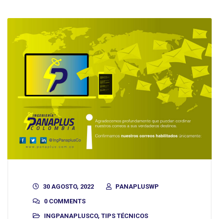
30 AGOSTO, 2022
PANAPLUSWP
0 COMMENTS
INGPANAPLUSCO
,
TIPS TÉCNICOS