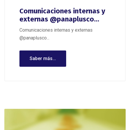
Comunicaciones internas y
externas @panaplusco…
Comunicaciones internas y externas
@panaplusco...
Saber más...