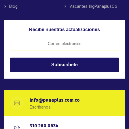
Blog
Vacantes IngPanaplusCo
Recibe nuestras actualizaciones
info@panaplus.com.co
Escríbanos
310 260 0634