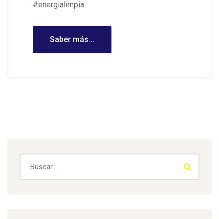
#energialimpia
Saber más...