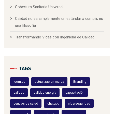
Cobertura Sanitaria Universal
Calidad no es simplemente un estándar a cumplir, es
una filosofía
Transformando Vidas con Ingeniería de Calidad
TAGS
.com.co
actualizacion marca
Branding
calidad
calidad energía
capacitación
centros de salud
chatgpt
ciberseguridad