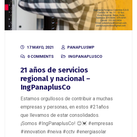
17 MAYO, 2021
PANAPLUSWP
0 COMMENTS
INGPANAPLUSCO
21 años de servicios
regional y nacional –
IngPanaplusCo
Estamos orgullosos de contribuir a muchas
empresas y personas, en estos #21años
que llevamos de estar consolidados.
¡Somos #IngPanaplusCo! 😊💓 #empresas
#innovation #neiva #cctv #energiasolar