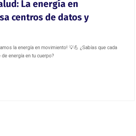
alud: La energía en
a centros de datos y
bramos la energía en movimiento! 💡💪 ¿Sabías que cada
 de energía en tu cuerpo?