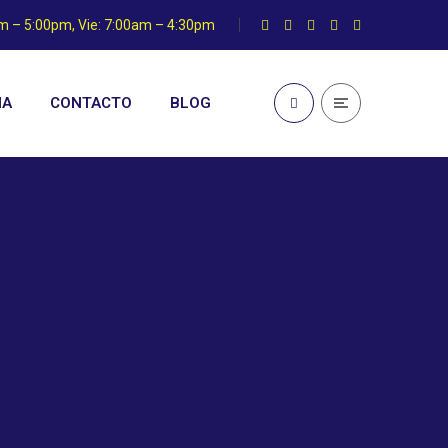
am – 5:00pm, Vie: 7:00am – 4:30pm
IA
CONTACTO
BLOG