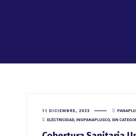
11 DICIEMBRE, 2023
PANAPL
ELÉCTRICIDAD
,
INGPANAPLUSCO
,
SIN CATEGO
Cobertura Sanitaria U