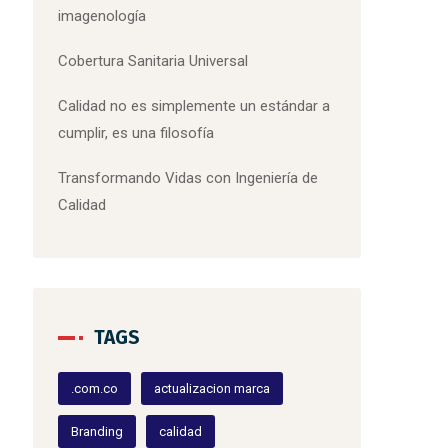
imagenología
Cobertura Sanitaria Universal
Calidad no es simplemente un estándar a
cumplir, es una filosofía
Transformando Vidas con Ingeniería de
Calidad
TAGS
.com.co
actualizacion marca
Branding
calidad