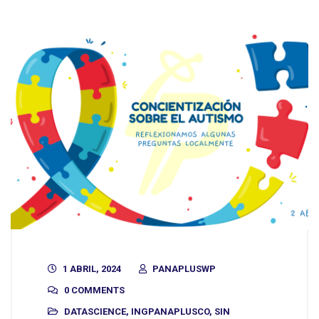
1 ABRIL, 2024
PANAPLUSWP
0 COMMENTS
DATASCIENCE
,
INGPANAPLUSCO
,
SIN