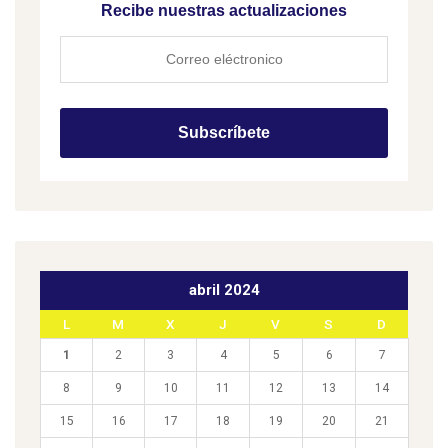
Recibe nuestras actualizaciones
abril 2024
L
M
X
J
V
S
D
1
2
3
4
5
6
7
8
9
10
11
12
13
14
15
16
17
18
19
20
21